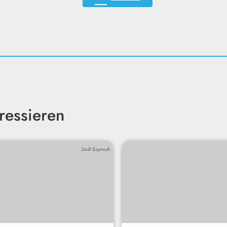
ressieren
Stadt Bayreuth