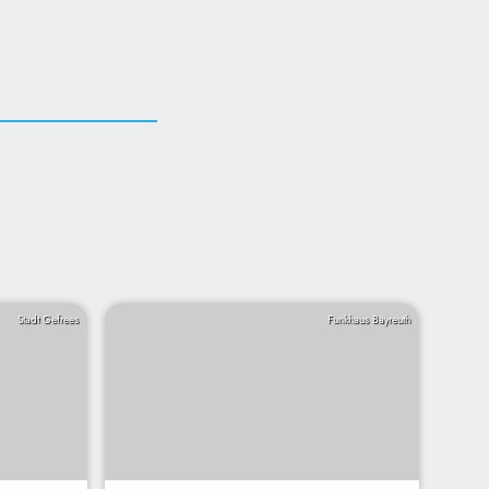
Stadt Gefrees
Funkhaus Bayreuth