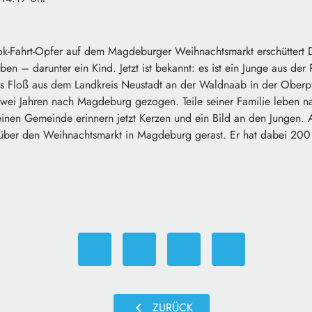
k-Fahrt-Opfer auf dem Magdeburger Weihnachtsmarkt erschüttert 
en – darunter ein Kind. Jetzt ist bekannt: es ist ein Junge aus der 
s Floß aus dem Landkreis Neustadt an der Waldnaab in der Oberpfa
 zwei Jahren nach Magdeburg gezogen. Teile seiner Familie leben n
einen Gemeinde erinnern jetzt Kerzen und ein Bild an den Jungen. 
ber den Weihnachtsmarkt in Magdeburg gerast. Er hat dabei 200 
chevron_left
ZURÜCK