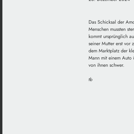
Das Schicksal der Amo
Menschen mussten sterb
kommt ursprünglich au
seiner Mutter erst vor
dem Marktplatz der kl
Mann mit einem Auto ü
von ihnen schwer.
tb