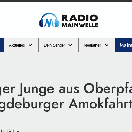
Main
Aktuelles
Dein Sender
Mediathek
ger Junge aus Oberpfa
gdeburger Amokfahr
 14:19 Uhr