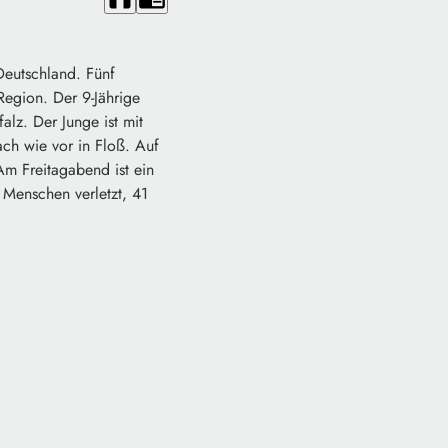
Deutschland. Fünf
Region. Der 9-Jährige
lz. Der Junge ist mit
ach wie vor in Floß. Auf
Am Freitagabend ist ein
Menschen verletzt, 41