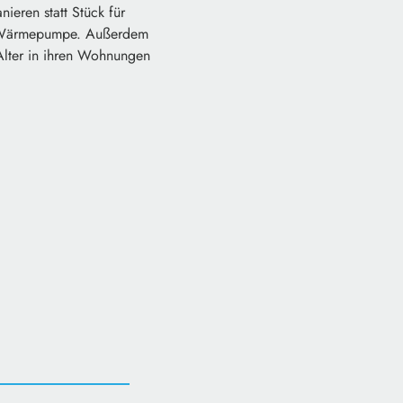
eren statt Stück für
die Wärmepumpe. Außerdem
Alter in ihren Wohnungen