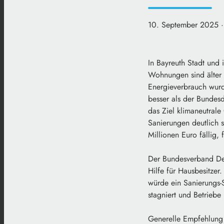
10. September 2025
In Bayreuth Stadt und
Wohnungen sind älter a
Energieverbrauch wurde
besser als der Bundesd
das Ziel klimaneutral
Sanierungen deutlich 
Millionen Euro fällig,
Der Bundesverband Deu
Hilfe für Hausbesitzer
würde ein Sanierungs-
stagniert und Betriebe
Generelle Empfehlung 