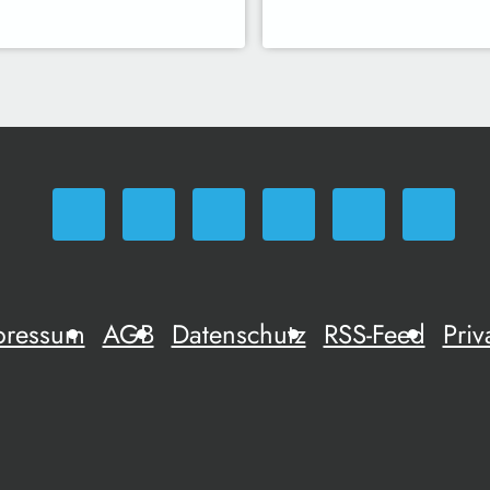
pressum
AGB
Datenschutz
RSS-Feed
Priv