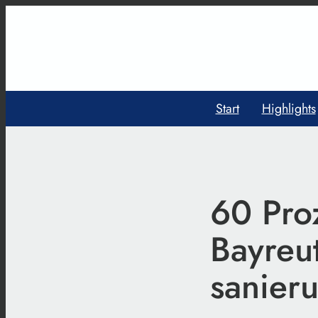
Start
Highlights
60 Pro
Bayreu
sanier