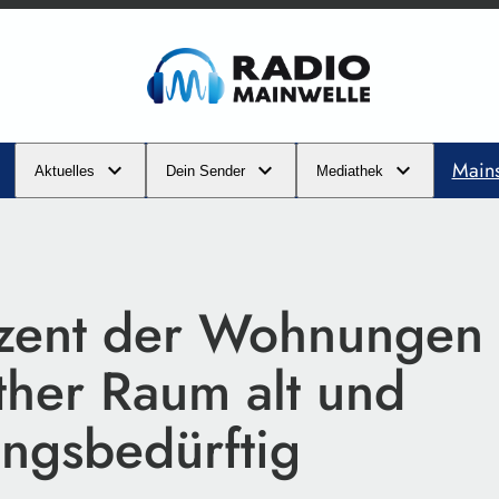
Main
Aktuelles
Dein Sender
Mediathek
zent der Wohnungen
ther Raum alt und
ungsbedürftig