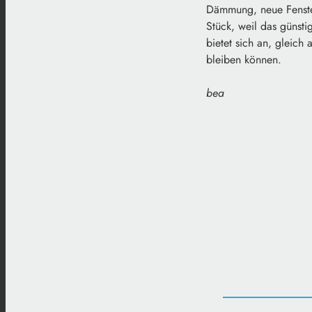
Dämmung, neue Fenster
Stück, weil das günst
bietet sich an, gleic
bleiben können.
bea