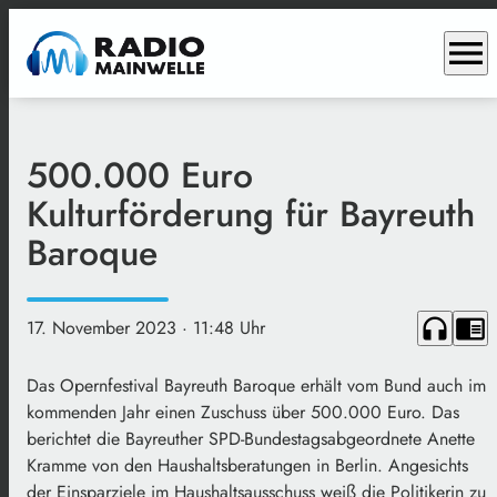
menu
500.000 Euro
Kulturförderung für Bayreuth
Baroque
headphones
chrome_reader_mode
17. November 2023
· 11:48 Uhr
Das Opernfestival Bayreuth Baroque erhält vom Bund auch im
kommenden Jahr einen Zuschuss über 500.000 Euro. Das
berichtet die Bayreuther SPD-Bundestagsabgeordnete Anette
Kramme von den Haushaltsberatungen in Berlin. Angesichts
der Einsparziele im Haushaltsausschuss weiß die Politikerin zu