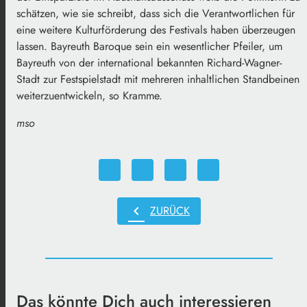
schätzen, wie sie schreibt, dass sich die Verantwortlichen für
eine weitere Kulturförderung des Festivals haben überzeugen
lassen. Bayreuth Baroque sein ein wesentlicher Pfeiler, um
Bayreuth von der international bekannten Richard-Wagner-
Stadt zur Festspielstadt mit mehreren inhaltlichen Standbeinen
weiterzuentwickeln, so Kramme.
mso
chevron_left
ZURÜCK
Das könnte Dich auch interessieren