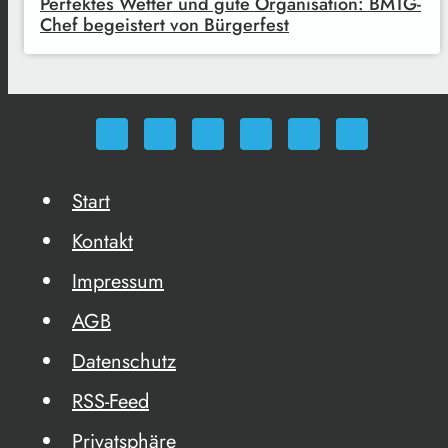
Perfektes Wetter und gute Organisation: BMTG-
Chef begeistert von Bürgerfest
Start
Kontakt
Impressum
AGB
Datenschutz
RSS-Feed
Privatsphäre