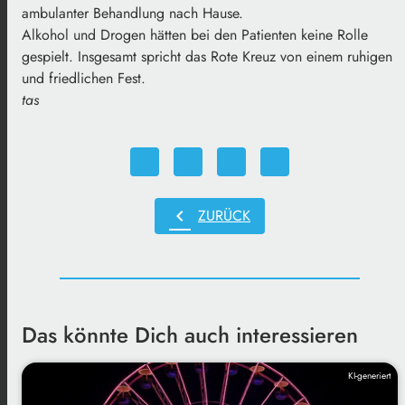
ambulanter Behandlung nach Hause.
Alkohol und Drogen hätten bei den Patienten keine Rolle
gespielt. Insgesamt spricht das Rote Kreuz von einem ruhigen
und friedlichen Fest.
tas
chevron_left
ZURÜCK
Das könnte Dich auch interessieren
KI-generiert