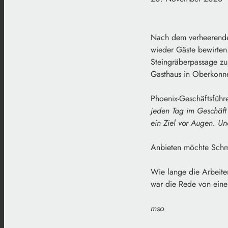
Nach dem verheerenden
wieder Gäste bewirten
Steingräberpassage zu
Gasthaus in Oberkonne
Phoenix-Geschäftsführe
jeden Tag im Geschäft 
ein Ziel vor Augen. Un
Anbieten möchte Schmi
Wie lange die Arbeite
war die Rede von eine
mso