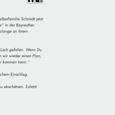
iberfamilie Schmidt jetzt
“ in der Bayreuther
solange an ihrem
n Loch gefallen. Wenn Du
en wir wieder einen Plan,
pur kommen kann.“
schem Einschlag.
u abschätzen. Zuletzt