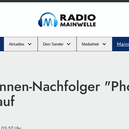
Main
Aktuelles
Dein Sender
Mediathek
nnen-Nachfolger "Ph
auf
· 05:57 Uhr