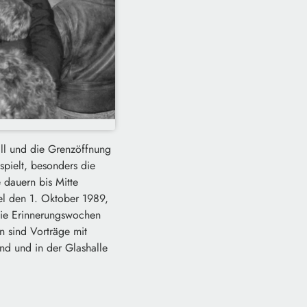
ll und die Grenzöffnung
pielt, besonders die
dauern bis Mitte
el den 1. Oktober 1989,
Die Erinnerungswochen
 sind Vorträge mit
d und in der Glashalle