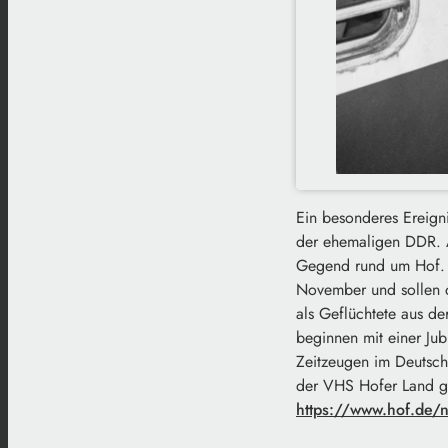
Ein besonderes Ereign
der ehemaligen DDR. A
Gegend rund um Hof. A
November und sollen d
als Geflüchtete aus 
beginnen mit einer Ju
Zeitzeugen im Deutsch
der VHS Hofer Land g
https://www.hof.de/