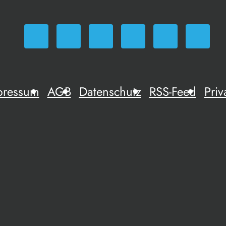
pressum
AGB
Datenschutz
RSS-Feed
Priv