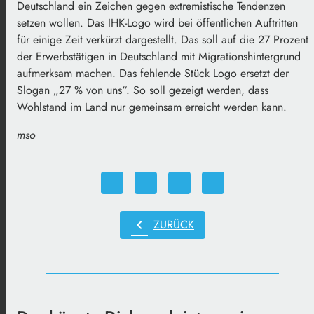
Deutschland ein Zeichen gegen extremistische Tendenzen
setzen wollen. Das IHK-Logo wird bei öffentlichen Auftritten
für einige Zeit verkürzt dargestellt. Das soll auf die 27 Prozent
der Erwerbstätigen in Deutschland mit Migrationshintergrund
aufmerksam machen. Das fehlende Stück Logo ersetzt der
Slogan „27 % von uns“. So soll gezeigt werden, dass
Wohlstand im Land nur gemeinsam erreicht werden kann.
mso
chevron_left
ZURÜCK