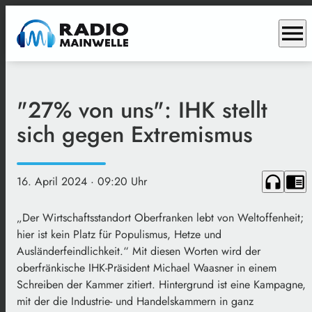
menu
"27% von uns": IHK stellt
sich gegen Extremismus
headphones
chrome_reader_mode
16. April 2024
· 09:20 Uhr
„Der Wirtschaftsstandort Oberfranken lebt von Weltoffenheit;
hier ist kein Platz für Populismus, Hetze und
Ausländerfeindlichkeit.“ Mit diesen Worten wird der
oberfränkische IHK-Präsident Michael Waasner in einem
Schreiben der Kammer zitiert. Hintergrund ist eine Kampagne,
mit der die Industrie- und Handelskammern in ganz