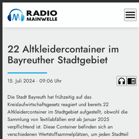
menu
22 Altkleidercontainer im
Bayreuther Stadtgebiet
headphones
chrome_reader_mode
15. Juli 2024
· 09:06 Uhr
Die Stadt Bayreuth hat frühzeitig auf das
Kreislaufwirtschaftsgesetz reagiert und bereits 22
Altkleidercontainer im Stadtgebiet aufgestellt, obwohl die
Sammlung von Textilabfällen erst ab Januar 2025
verpflichtend ist. Diese Container befinden sich an
verschiedenen Wertstoffsammelplätzen, um jeden Stadtteil