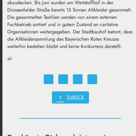
abzudecken. Bis Juni wurden am Wertstoffhof in der
Drossenfelder Straße bereits 15 Tonnen Altkleider gesammelt.
Die gesammelten Textilien werden von einem externen
Fachbetrieb sortiert und in gutem Zustand an caritative
Organisationen weitergegeben. Der Stadtbauhof betont, dass
die Altkleidersammlung des Bayerischen Roten Kreuzes
weiterhin bestehen bleibt und keine Konkurrenz darstellt.
sir
chevron_left
ZURÜCK