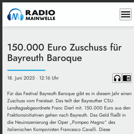
menu
150.000 Euro Zuschuss für
Bayreuth Baroque
headphones
chrome_reader_mode
18. Juni 2025
· 12:16 Uhr
Für das Festival Bayreuth Baroque gibt es in diesem Jahr einen
Zuschuss vom Freistaat. Das teilt der Bayreuther CSU-
Landtagsabgeordnete Franc Dierl mit. 150.000 Euro aus den
Fraktionsinitiativen gehen nach Bayreuth. Das Geld fließt in
die Neuinszenierung der Oper „Pompeo Magno“ des
italienischen Komponisten Francesco Cavalli. Diese