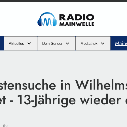
Main
Aktuelles
Dein Sender
Mediathek
stensuche in Wilhelms
 - 13-Jährige wieder 
 Uhr