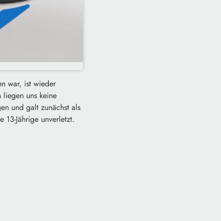
 war, ist wieder
 liegen uns keine
en und galt zunächst als
 13-Jährige unverletzt.