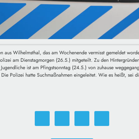
n aus Wilhelmsthal, das am Wochenende vermisst gemeldet worden
olizei am Dienstagmorgen (26.5.) mitgeteilt. Zu den Hintergründen
e Jugendliche ist am Pfingstsonntag (24.5.) von zuhause weggegang
Die Polizei hatte Suchmaßnahmen eingeleitet. Wie es heißt, sei die