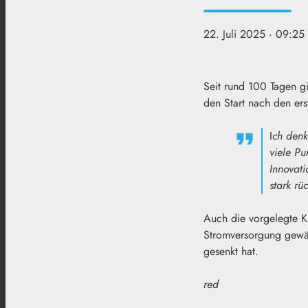
22. Juli 2025
· 09:25
Seit rund 100 Tagen gi
den Start nach den ers
I
ch denk
viele Pu
Innovati
stark rü
Auch die vorgelegte Kr
Stromversorgung gewähr
gesenkt hat.
red