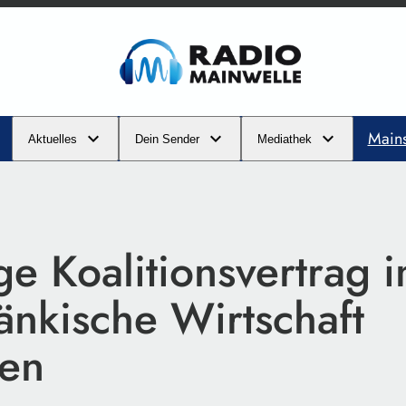
Main
Aktuelles
Dein Sender
Mediathek
ge Koalitionsvertrag 
änkische Wirtschaft
den