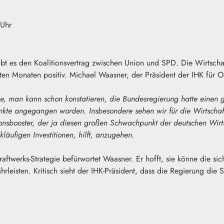
 Uhr
bt es den Koalitionsvertrag zwischen Union und SPD. Die Wirtschaf
ten Monaten positiv. Michael Waasner, der Präsident der IHK für 
e, man kann schon konstatieren, die Bundesregierung hatte einen gu
nkte angegangen worden. Insbesondere sehen wir für die Wirtschaft
onsbooster, der ja diesen großen Schwachpunkt der deutschen Wirts
ckläufigen Investitionen, hilft, anzugehen.
aftwerks-Strategie befürwortet Waasner. Er hofft, sie könne die si
leisten. Kritisch sieht der IHK-Präsident, dass die Regierung die St