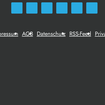
pressum
AGB
Datenschutz
RSS-Feed
Priv