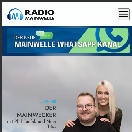
menu
ON AIR
DER
MAINWECKER
mit Phil Funfak und Nina
Titus